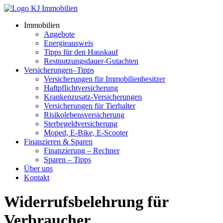
Immobilien
Angebote
Energieausweis
Tipps für den Hauskauf
Restnutzungsdauer-Gutachten
Versicherungen–Tipps
Versicherungen für Immobilienbesitzer
Haftpflichtversicherung
Krankenzusatz-Versicherungen
Versicherungen für Tierhalter
Risikolebensversicherung
Sterbegeldversicherung
Moped, E-Bike, E-Scooter
Finanzieren & Sparen
Finanzierung – Rechner
Sparen – Tipps
Über uns
Kontakt
Widerrufsbelehrung für
Verbraucher